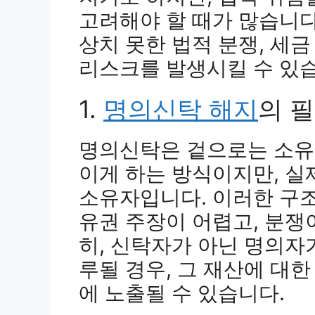
고려해야 할 때가 많습니다
상치 못한 법적 분쟁, 세금
리스크를 발생시킬 수 있
1.
명의신탁 해지
의 
명의신탁은 겉으로는 소유
이게 하는 방식이지만, 
소유자입니다. 이러한 구조
유권 주장이 어렵고, 분쟁
히, 신탁자가 아닌 명의자
루될 경우, 그 재산에 대
에 노출될 수 있습니다.