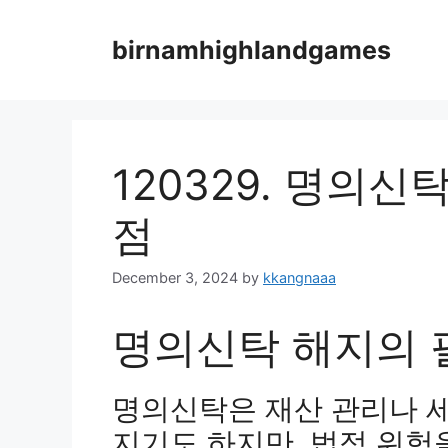
Skip
to
birnamhighlandgames
content
120329. 명의
점
December 3, 2024
by
kkangnaaa
명의신탁 해지의 
명의신탁은 재산 관리나 
지기도 하지만, 법적 위험