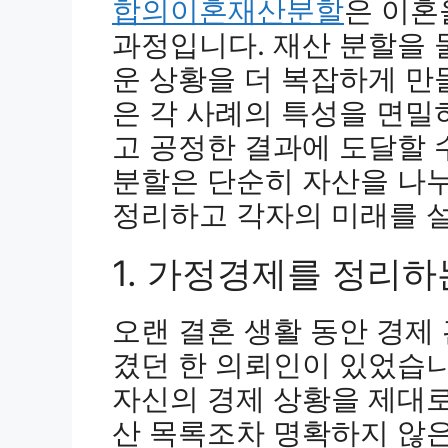
합의이혼재산분할
은 이혼
과정입니다. 재산 분할을
운 상황을 더 복잡하게 만
은 각 사례의 특성을 면밀
고 공정한 결과에 도달할 
분할은 단순히 자산을 나누
정리하고 각자의 미래를 
1. 가정경제를 정리하
오랜 결혼 생활 동안 경제
겼던 한 의뢰인이 있었습니
자신의 경제 상황을 제대로
산 목록조차 명확하지 않