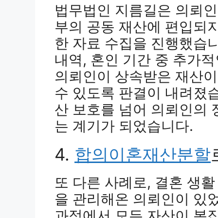
법무법인 지름길은 의뢰인
부의 공동 재산에 편입되
한 자료 수집을 진행했습니
내역, 혼인 기간 중 추가적
의뢰인이 상속받은 재산이
수 있도록 판결이 내려졌습
산 보호를 넘어 의뢰인의 
는 계기가 되었습니다.
4.
합의이혼재산분할
또 다른 사례로, 결혼 생
을 관리해온 의뢰인이 있었
과정에서 모든 자산이 복