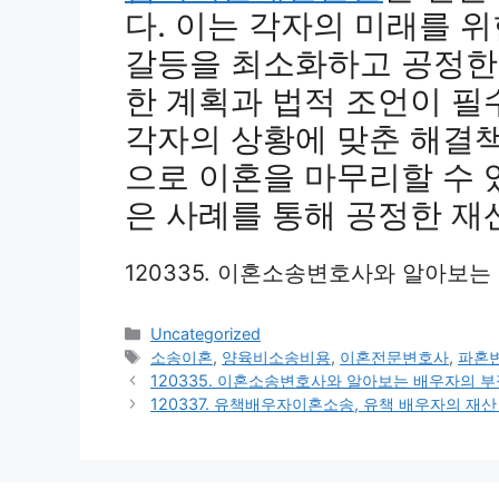
다. 이는 각자의 미래를 
갈등을 최소화하고 공정한
한 계획과 법적 조언이 
각자의 상황에 맞춘 해결
으로 이혼을 마무리할 수 
은 사례를 통해 공정한 재
120335. 이혼소송변호사와 알아보
Categories
Uncategorized
Tags
소송이혼
,
양육비소송비용
,
이혼전문변호사
,
파혼
120335. 이혼소송변호사와 알아보는 배우자의 
120337. 유책배우자이혼소송, 유책 배우자의 재산