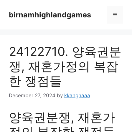
Skip
to
birnamhighlandgames
Menu
content
24122710. 양육권분
쟁, 재혼가정의 복잡
한 쟁점들
December 27, 2024
by
kkangnaaa
양육권분쟁, 재혼가
정의 복잡한 쟁점들