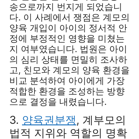
송으로까지 번지게 되었습니
다. 이 사례에서 쟁점은 계모의
양육 개입이 아이의 정서적 안
정에 부정적인 영향을 미쳤는
지 여부였습니다. 법원은 아이
의 심리 상태를 면밀히 조사하
고, 친모와 계모의 양육 환경을
비교 분석하여 아이에게 가장
적합한 환경을 조성하는 방향
으로 결정을 내렸습니다.
3.
양육권분쟁
, 계부모의
법적 지위와 역할의 명확