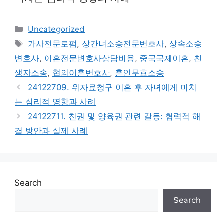
Categories
Uncategorized
Tags
가사전문로펌
,
상간녀소송전문변호사
,
상속소송
변호사
,
이혼전문변호사상담비용
,
중국국제이혼
,
친
생자소송
,
협의이혼변호사
,
혼인무효소송
24122709. 위자료청구 이혼 후 자녀에게 미치
는 심리적 영향과 사례
24122711. 친권 및 양육권 관련 갈등: 협력적 해
결 방안과 실제 사례
Search
Search