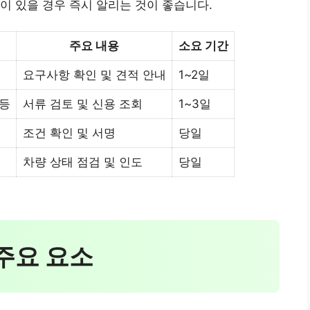
이 있을 경우 즉시 알리는 것이 좋습니다.
주요 내용
소요 기간
요구사항 확인 및 견적 안내
1~2일
 등
서류 검토 및 신용 조회
1~3일
조건 확인 및 서명
당일
차량 상태 점검 및 인도
당일
 주요 요소