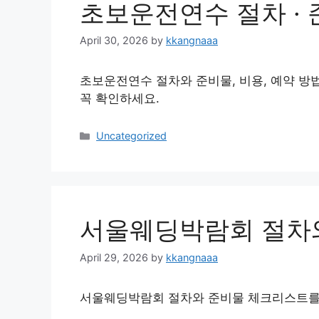
초보운전연수 절차 ·
April 30, 2026
by
kkangnaaa
초보운전연수 절차와 준비물, 비용, 예약 방
꼭 확인하세요.
Categories
Uncategorized
서울웨딩박람회 절차
April 29, 2026
by
kkangnaaa
서울웨딩박람회 절차와 준비물 체크리스트를 