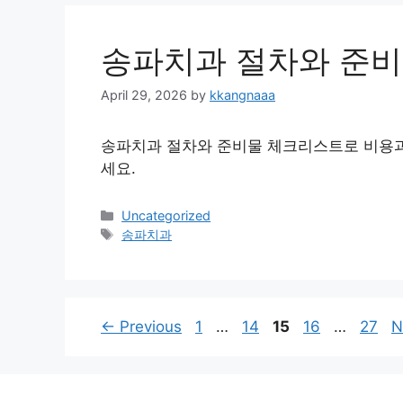
송파치과 절차와 준
April 29, 2026
by
kkangnaaa
송파치과 절차와 준비물 체크리스트로 비용과
세요.
Categories
Uncategorized
Tags
송파치과
Page
Page
Page
Page
Page
←
Previous
1
…
14
15
16
…
27
N