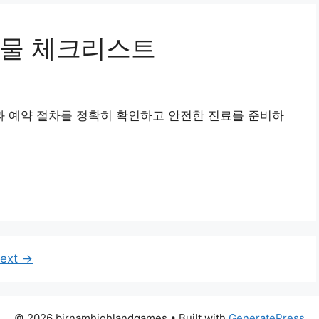
비물 체크리스트
 예약 절차를 정확히 확인하고 안전한 진료를 준비하
ext
→
© 2026 birnamhighlandgames
• Built with
GeneratePress