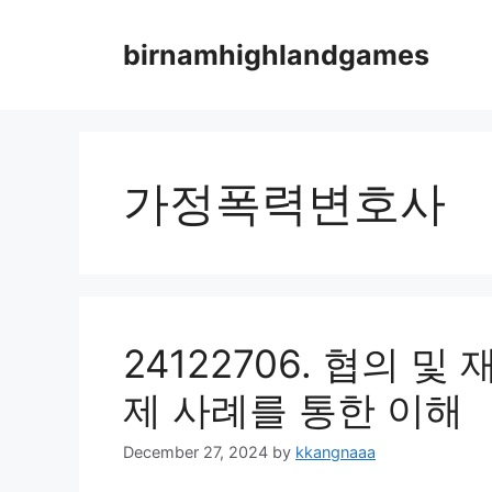
Skip
to
birnamhighlandgames
content
가정폭력변호사
24122706. 협의 
제 사례를 통한 이해
December 27, 2024
by
kkangnaaa