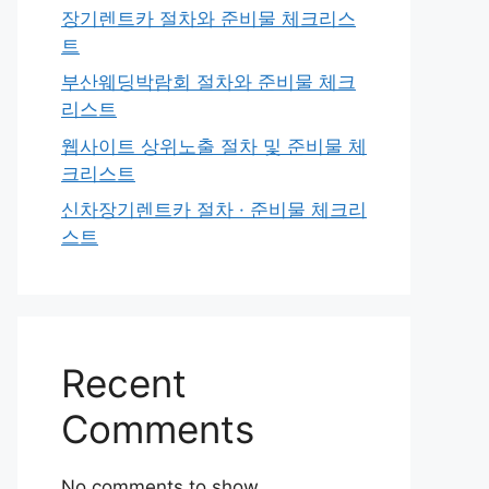
장기렌트카 절차와 준비물 체크리스
트
부산웨딩박람회 절차와 준비물 체크
리스트
웹사이트 상위노출 절차 및 준비물 체
크리스트
신차장기렌트카 절차 · 준비물 체크리
스트
Recent
Comments
No comments to show.