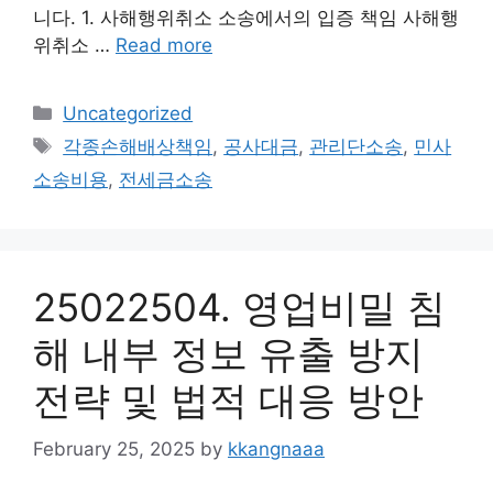
니다. 1. 사해행위취소 소송에서의 입증 책임 사해행
위취소 …
Read more
Categories
Uncategorized
Tags
각종손해배상책임
,
공사대금
,
관리단소송
,
민사
소송비용
,
전세금소송
25022504. 영업비밀 침
해 내부 정보 유출 방지
전략 및 법적 대응 방안
February 25, 2025
by
kkangnaaa