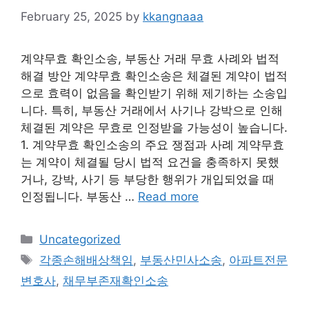
February 25, 2025
by
kkangnaaa
계약무효 확인소송, 부동산 거래 무효 사례와 법적
해결 방안 계약무효 확인소송은 체결된 계약이 법적
으로 효력이 없음을 확인받기 위해 제기하는 소송입
니다. 특히, 부동산 거래에서 사기나 강박으로 인해
체결된 계약은 무효로 인정받을 가능성이 높습니다.
1. 계약무효 확인소송의 주요 쟁점과 사례 계약무효
는 계약이 체결될 당시 법적 요건을 충족하지 못했
거나, 강박, 사기 등 부당한 행위가 개입되었을 때
인정됩니다. 부동산 …
Read more
Categories
Uncategorized
Tags
각종손해배상책임
,
부동산민사소송
,
아파트전문
변호사
,
채무부존재확인소송