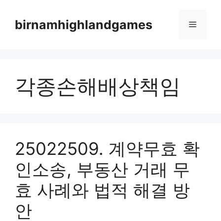
Skip
to
birnamhighlandgames
Menu
content
각종손해배상책임
25022509. 계약무효 확
인소송, 부동산 거래 무
효 사례와 법적 해결 방
안