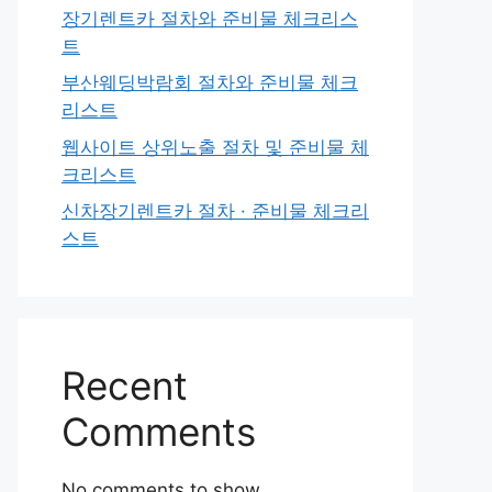
장기렌트카 절차와 준비물 체크리스
트
부산웨딩박람회 절차와 준비물 체크
리스트
웹사이트 상위노출 절차 및 준비물 체
크리스트
신차장기렌트카 절차 · 준비물 체크리
스트
Recent
Comments
No comments to show.