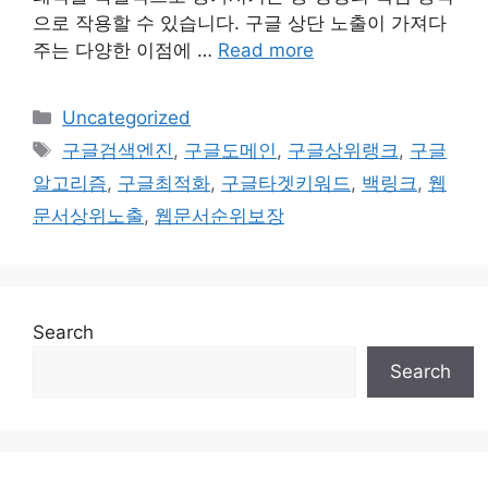
으로 작용할 수 있습니다. 구글 상단 노출이 가져다
주는 다양한 이점에 …
Read more
Categories
Uncategorized
Tags
구글검색엔진
,
구글도메인
,
구글상위랭크
,
구글
알고리즘
,
구글최적화
,
구글타겟키워드
,
백링크
,
웹
문서상위노출
,
웹문서순위보장
Search
Search