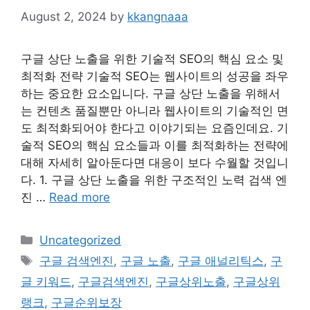
August 2, 2024
by
kkangnaaa
구글 상단 노출을 위한 기술적 SEO의 핵심 요소 및
최적화 전략 기술적 SEO는 웹사이트의 성공을 좌우
하는 중요한 요소입니다. 구글 상단 노출을 위해서
는 컨텐츠 품질뿐만 아니라 웹사이트의 기술적인 면
도 최적화되어야 한다고 이야기되는 요즘인데요. 기
술적 SEO의 핵심 요소들과 이를 최적화하는 전략에
대해 자세히 알아둔다면 대응이 보다 수월할 것입니
다. 1. 구글 상단 노출을 위한 구조적인 노력 검색 엔
진 …
Read more
Categories
Uncategorized
Tags
구글 검색엔진
,
구글 노출
,
구글 애널리틱스
,
구
글 키워드
,
구글검색엔진
,
구글상위노출
,
구글상위
랭크
,
구글순위보장