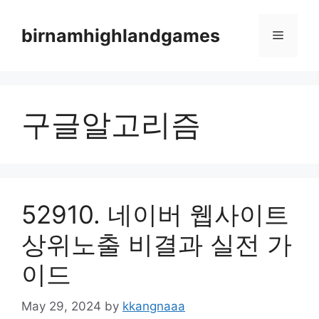
Skip
to
birnamhighlandgames
Menu
content
구글알고리즘
52910. 네이버 웹사이트
상위노출 비결과 실전 가
이드
May 29, 2024
by
kkangnaaa