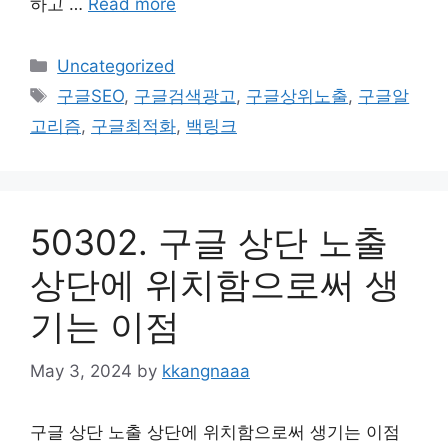
하고 …
Read more
Categories
Uncategorized
Tags
구글SEO
,
구글검색광고
,
구글상위노출
,
구글알
고리즘
,
구글최적화
,
백링크
50302. 구글 상단 노출
상단에 위치함으로써 생
기는 이점
May 3, 2024
by
kkangnaaa
구글 상단 노출 상단에 위치함으로써 생기는 이점