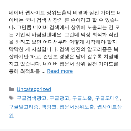
네이버 웹사이트 상위노출의 비결과 실전 가이드 네
이버는 국내 검색 시장의 큰 손이라고 할 수 있습니
다. 그만큼 네이버 검색에서 상위에 노출되는 건 모
든 기업의 바람일텐데요. 그런데 막상 최적화 작업
을 하려고 보면 어디서부터 어떻게 시작해야 할지
막막한 게 사실입니다. 검색 엔진의 알고리즘은 복
잡하기만 하고, 컨텐츠 경쟁은 날이 갈수록 치열해
지고 있습니다. 네이버 웹문서 상위 실전 가이드를
통해 최적화를 …
Read more
Categories
Uncategorized
Tags
구글검색광고
,
구글광고
,
구글노출
,
구글도메인
,
구글알고리즘
,
백링크
,
웹문서상위노출
,
웹사이트상
위