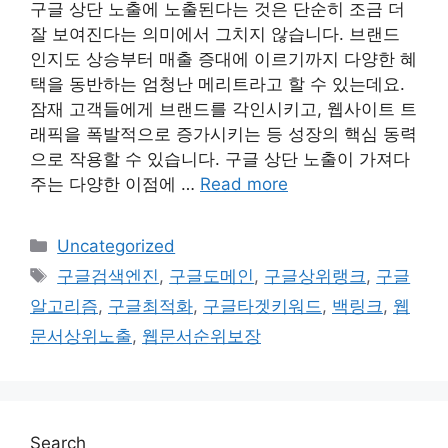
구글 상단 노출에 노출된다는 것은 단순히 조금 더
잘 보여진다는 의미에서 그치지 않습니다. 브랜드
인지도 상승부터 매출 증대에 이르기까지 다양한 혜
택을 동반하는 엄청난 메리트라고 할 수 있는데요.
잠재 고객들에게 브랜드를 각인시키고, 웹사이트 트
래픽을 폭발적으로 증가시키는 등 성장의 핵심 동력
으로 작용할 수 있습니다. 구글 상단 노출이 가져다
주는 다양한 이점에 …
Read more
Categories
Uncategorized
Tags
구글검색엔진
,
구글도메인
,
구글상위랭크
,
구글
알고리즘
,
구글최적화
,
구글타겟키워드
,
백링크
,
웹
문서상위노출
,
웹문서순위보장
Search