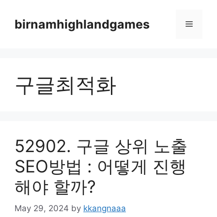
Skip
to
birnamhighlandgames
Menu
content
구글최적화
52902. 구글 상위 노출
SEO방법 : 어떻게 진행
해야 할까?
May 29, 2024
by
kkangnaaa