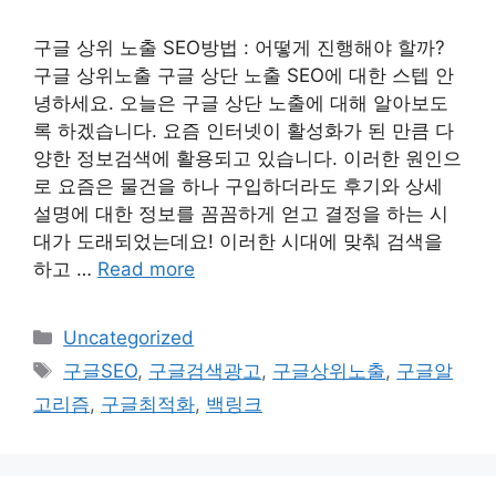
구글 상위 노출 SEO방법 : 어떻게 진행해야 할까?
구글 상위노출 구글 상단 노출 SEO에 대한 스텝 안
녕하세요. 오늘은 구글 상단 노출에 대해 알아보도
록 하겠습니다. 요즘 인터넷이 활성화가 된 만큼 다
양한 정보검색에 활용되고 있습니다. 이러한 원인으
로 요즘은 물건을 하나 구입하더라도 후기와 상세
설명에 대한 정보를 꼼꼼하게 얻고 결정을 하는 시
대가 도래되었는데요! 이러한 시대에 맞춰 검색을
하고 …
Read more
Categories
Uncategorized
Tags
구글SEO
,
구글검색광고
,
구글상위노출
,
구글알
고리즘
,
구글최적화
,
백링크