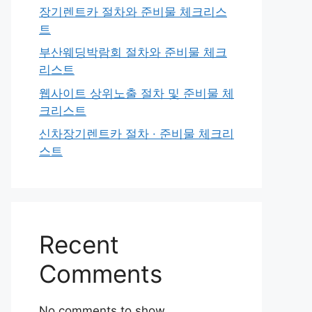
장기렌트카 절차와 준비물 체크리스
트
부산웨딩박람회 절차와 준비물 체크
리스트
웹사이트 상위노출 절차 및 준비물 체
크리스트
신차장기렌트카 절차 · 준비물 체크리
스트
Recent
Comments
No comments to show.