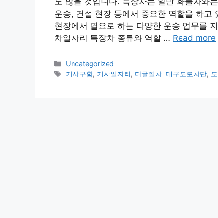
도 많을 것입니다. 특장차는 일반 화물차와는
운송, 건설 현장 등에서 중요한 역할을 하고
현장에서 필요로 하는 다양한 운송 업무를 지
차일자리 특장차 종류와 역할 …
Read more
Categories
Uncategorized
Tags
기사구함
,
기사일자리
,
다굴절차
,
대구도로차단
,
도