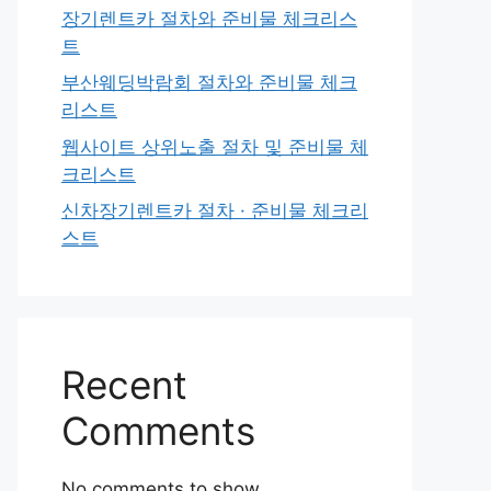
장기렌트카 절차와 준비물 체크리스
트
부산웨딩박람회 절차와 준비물 체크
리스트
웹사이트 상위노출 절차 및 준비물 체
크리스트
신차장기렌트카 절차 · 준비물 체크리
스트
Recent
Comments
No comments to show.