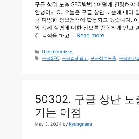
구글 상위 노출 SEO방법 : 어떻게 진행해야 
안녕하세요. 오늘은 구글 상단 노출에 대해 
큼 다양한 정보검색에 활용되고 있습니다. 
와 상세 설명에 대한 정보를 꼼꼼하게 얻고 
춰 검색을 하고 …
Read more
Categories
Uncategorized
Tags
구글SEO
,
구글검색광고
,
구글상위노출
,
구글알고
50302. 구글 상단
기는 이점
May 3, 2024
by
kkangnaaa