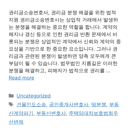
권리금소송변호사, 권리금 분쟁 해결을 위한 법적
지원 권리금소송변호사는 상업적 거래에서 발생하
는 분쟁을 해결하는 중요한 역할을 합니다. 계약의
해지나 갱신 등으로 인한 권리금 반환 문제에서 비
롯되는 분쟁은 상업적인 계약에서 신뢰와 계약의 중
요성을 기반으로 한 중요한 요소입니다. 그러나 권
리금과 관련된 분쟁이 발생하면 양측 모두에게 큰
부담이 될 수 있습니다. 법무법인 지름길은 이러한
분쟁을 해결하고, 피해자가 법적으로 권리를 …
Read more
Categories
Uncategorized
Tags
건물인도소송
,
공인중개사변호사
,
땅분쟁
,
부동
산계약파기
,
부동산변호사
,
주택임대차보호법최우
선변제