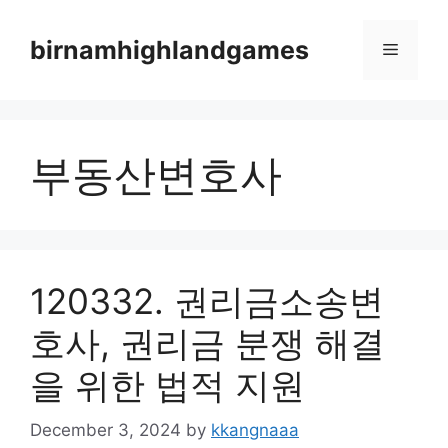
Skip
to
birnamhighlandgames
Menu
content
부동산변호사
120332. 권리금소송변
호사, 권리금 분쟁 해결
을 위한 법적 지원
December 3, 2024
by
kkangnaaa