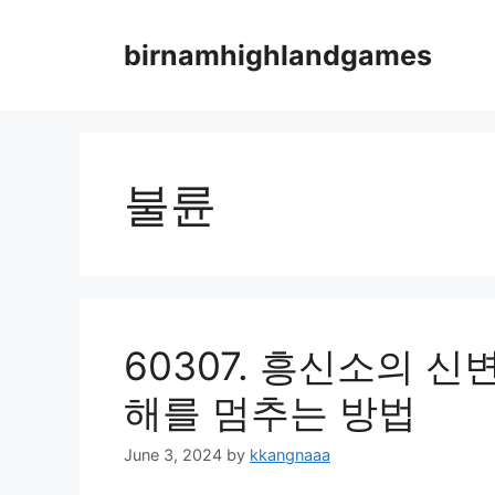
Skip
to
birnamhighlandgames
content
불륜
60307. 흥신소의 신
해를 멈추는 방법
June 3, 2024
by
kkangnaaa