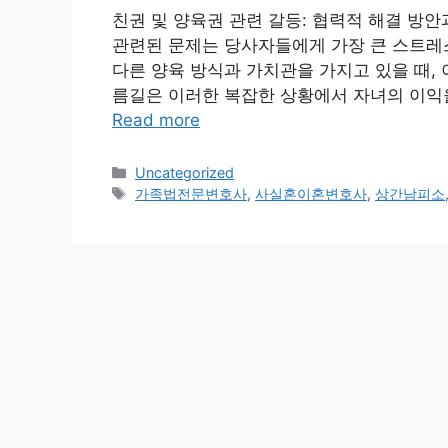
친권 및 양육권 관련 갈등: 협력적 해결 방
관련된 문제는 당사자들에게 가장 큰 스트레스
다른 양육 방식과 가치관을 가지고 있을 때,
름길은 이러한 복잡한 상황에서 자녀의 이익
Read more
Categories
Uncategorized
Tags
가족법전문변호사
,
사실혼이혼변호사
,
상간남피소