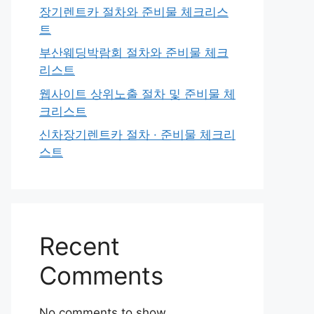
장기렌트카 절차와 준비물 체크리스
트
부산웨딩박람회 절차와 준비물 체크
리스트
웹사이트 상위노출 절차 및 준비물 체
크리스트
신차장기렌트카 절차 · 준비물 체크리
스트
Recent
Comments
No comments to show.