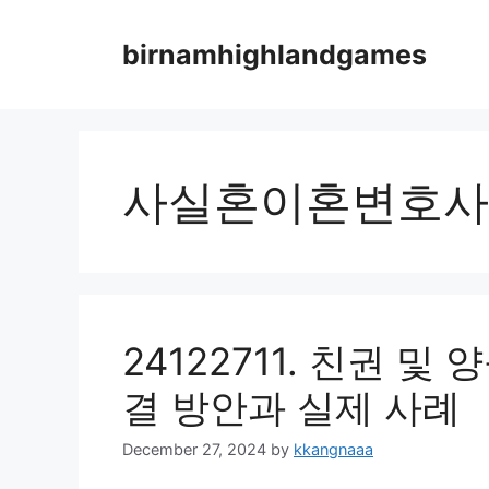
Skip
to
birnamhighlandgames
content
사실혼이혼변호사
24122711. 친권 및
결 방안과 실제 사례
December 27, 2024
by
kkangnaaa