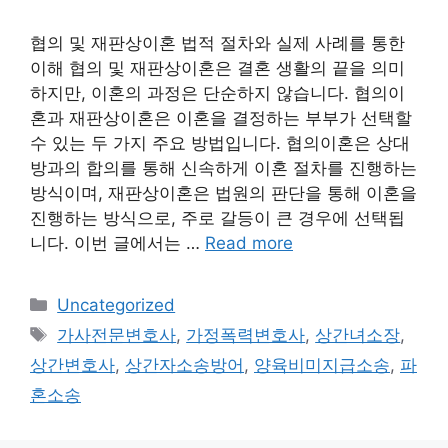
협의 및 재판상이혼 법적 절차와 실제 사례를 통한
이해 협의 및 재판상이혼은 결혼 생활의 끝을 의미
하지만, 이혼의 과정은 단순하지 않습니다. 협의이
혼과 재판상이혼은 이혼을 결정하는 부부가 선택할
수 있는 두 가지 주요 방법입니다. 협의이혼은 상대
방과의 합의를 통해 신속하게 이혼 절차를 진행하는
방식이며, 재판상이혼은 법원의 판단을 통해 이혼을
진행하는 방식으로, 주로 갈등이 큰 경우에 선택됩
니다. 이번 글에서는 …
Read more
Categories
Uncategorized
Tags
가사전문변호사
,
가정폭력변호사
,
상간녀소장
,
상간변호사
,
상간자소송방어
,
양육비미지급소송
,
파
혼소송