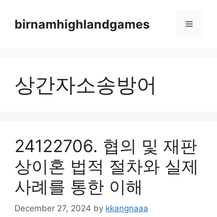
Skip
to
birnamhighlandgames
Menu
content
상간자소송방어
24122706. 협의 및 재판
상이혼 법적 절차와 실제
사례를 통한 이해
December 27, 2024
by
kkangnaaa