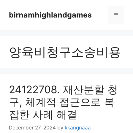
Skip
to
birnamhighlandgames
Menu
content
양육비청구소송비용
24122708. 재산분할 청
구, 체계적 접근으로 복
잡한 사례 해결
December 27, 2024
by
kkangnaaa