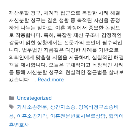
재산분할 청구, 체계적 접근으로 복잡한 사례 해결
재산분할 청구는 결혼 생활 중 축적된 자산을 공정
하게 나누는 절차로, 이혼 과정에서 중요한 논점으
로 작용합니다. 특히, 복잡한 재산 구조나 감정적인
갈등이 얽힌 상황에서는 전문가의 조언이 필수적입
니다. 법무법인 지름길은 다양한 사례를 기반으로
의뢰인에게 맞춤형 지원을 제공하며, 실질적인 해결
책을 제시합니다. 오늘은 구체적이고 독창적인 사례
를 통해 재산분할 청구의 현실적인 접근법을 살펴보
겠습니다. …
Read more
Categories
Uncategorized
Tags
가사소송전문
,
상간자소송
,
양육비청구소송비
용
,
이혼소송기각
,
이혼전문변호사무료상담
,
협의이
혼변호사