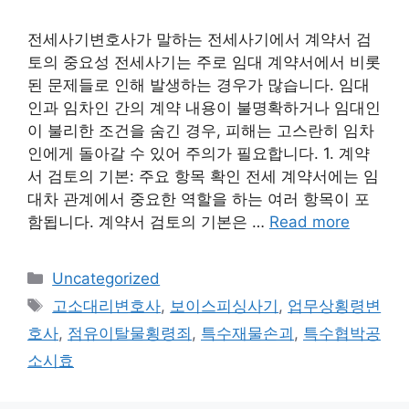
전세사기변호사가 말하는 전세사기에서 계약서 검
토의 중요성 전세사기는 주로 임대 계약서에서 비롯
된 문제들로 인해 발생하는 경우가 많습니다. 임대
인과 임차인 간의 계약 내용이 불명확하거나 임대인
이 불리한 조건을 숨긴 경우, 피해는 고스란히 임차
인에게 돌아갈 수 있어 주의가 필요합니다. 1. 계약
서 검토의 기본: 주요 항목 확인 전세 계약서에는 임
대차 관계에서 중요한 역할을 하는 여러 항목이 포
함됩니다. 계약서 검토의 기본은 …
Read more
Categories
Uncategorized
Tags
고소대리변호사
,
보이스피싱사기
,
업무상횡령변
호사
,
점유이탈물횡령죄
,
특수재물손괴
,
특수협박공
소시효