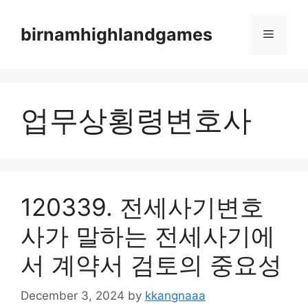
Skip
to
birnamhighlandgames
Menu
content
업무상횡령변호사
120339. 전세사기변호
사가 말하는 전세사기에
서 계약서 검토의 중요성
December 3, 2024
by
kkangnaaa