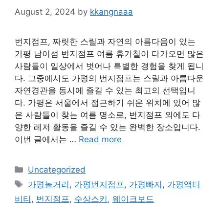
August 2, 2024
by
kkangnaaa
번지점프, 짜릿한 스릴과 자연의 아름다움이 있는
가평 남이섬 번지점프 여름 휴가철이 다가오면 많은
사람들이 일상에서 벗어나 특별한 경험을 찾게 됩니
다. 그중에서도 가평의 번지점프는 스릴과 아름다운
자연경관을 동시에 즐길 수 있는 최고의 선택입니
다. 가평은 서울에서 접근하기 쉬운 위치에 있어 많
은 사람들이 찾는 여름 명소로, 번지점프 외에도 다
양한 레저 활동을 즐길 수 있는 완벽한 장소입니다.
이번 글에서는 …
Read more
Categories
Uncategorized
Tags
가평놀거리
,
가평번지점프
,
가평빠지
,
가평액티
비티
,
번지점프
,
수상스키
,
웨이크보드