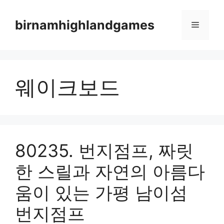
Skip
to
birnamhighlandgames
Menu
content
웨이크보드
80235. 번지점프, 짜릿
한 스릴과 자연의 아름다
움이 있는 가평 남이섬
번지점프