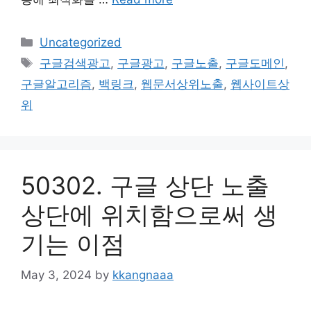
Categories
Uncategorized
Tags
구글검색광고
,
구글광고
,
구글노출
,
구글도메인
,
구글알고리즘
,
백링크
,
웹문서상위노출
,
웹사이트상
위
50302. 구글 상단 노출
상단에 위치함으로써 생
기는 이점
May 3, 2024
by
kkangnaaa