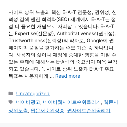
사이트 상위 노출의 핵심 E-A-T 전문성, 권위성, 신
뢰성 검색 엔진 최적화(SEO) 세계에서 E-A-T는 점
점 더 중요한 개념으로 자리잡고 있습니다. E-A-T
는 Expertise(전문성), Authoritativeness(권위성),
Trustworthiness(신뢰성)의 약자로, Google이 웹
페이지의 품질을 평가하는 주요 기준 중 하나입니
다. 사용자의 삶이나 재정에 중대한 영향을 미칠 수
있는 주제에 대해서는 E-A-T의 중요성이 더욱 부각
되고 있습니다. 1. 사이트 상위 노출과 E-A-T 주요
목표는 사용자에게 …
Read more
Categories
Uncategorized
Tags
네이버광고
,
네이버웹사이트순위올리기
,
웹문서
상위노출
,
웹문서순위상승
,
웹사이트순위올리기