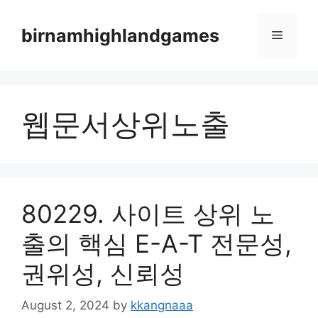
Skip
to
birnamhighlandgames
Menu
content
웹문서상위노출
80229. 사이트 상위 노
출의 핵심 E-A-T 전문성,
권위성, 신뢰성
August 2, 2024
by
kkangnaaa