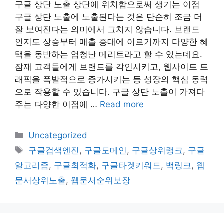
구글 상단 노출 상단에 위치함으로써 생기는 이점
구글 상단 노출에 노출된다는 것은 단순히 조금 더
잘 보여진다는 의미에서 그치지 않습니다. 브랜드
인지도 상승부터 매출 증대에 이르기까지 다양한 혜
택을 동반하는 엄청난 메리트라고 할 수 있는데요.
잠재 고객들에게 브랜드를 각인시키고, 웹사이트 트
래픽을 폭발적으로 증가시키는 등 성장의 핵심 동력
으로 작용할 수 있습니다. 구글 상단 노출이 가져다
주는 다양한 이점에 …
Read more
Categories
Uncategorized
Tags
구글검색엔진
,
구글도메인
,
구글상위랭크
,
구글
알고리즘
,
구글최적화
,
구글타겟키워드
,
백링크
,
웹
문서상위노출
,
웹문서순위보장