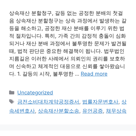
상속재산 분할청구, 갈등 없는 공정한 분배의 첫걸
음 상속재산 분할청구는 상속 과정에서 발생하는 갈
등을 해소하고, 공정한 재산 분배를 이루기 위한 법
적 절차입니다. 특히, 가족 간의 감정적 충돌이 심화
되거나 재산 분배 과정에서 불투명한 문제가 발견될
때, 법적 판단은 중요한 해결책이 됩니다. 법무법인
지름길은 이러한 사례에서 의뢰인의 권리를 보호하
며 신속하고 체계적인 대응으로 신뢰를 쌓아왔습니
다. 1. 갈등의 시작, 불투명한 …
Read more
Categories
Uncategorized
Tags
금전소비대차계약공정증서
,
법률자문변호사
,
상
속세변호사
,
상속재산분할소송
,
유언공증
,
채무상속