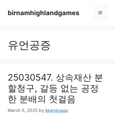
Skip
to
birnamhighlandgames
Menu
content
유언공증
25030547. 상속재산 분
할청구, 갈등 없는 공정
한 분배의 첫걸음
March 5, 2025
by
kkangnaaa