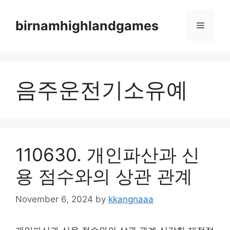
Skip
to
birnamhighlandgames
Menu
content
음주운전기소유예
110630. 개인파산과 신
용 점수와의 상관 관계
November 6, 2024
by
kkangnaaa