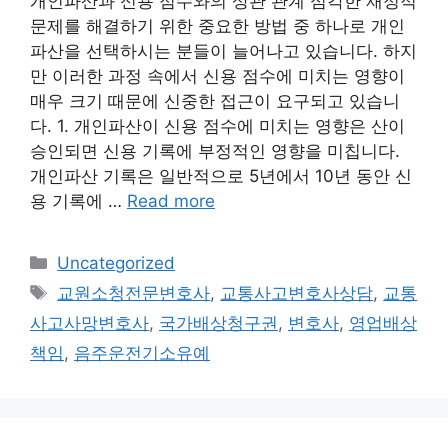
개인파산과 신용 점수와의 상관 관계 심각한 재정적
문제를 해결하기 위한 중요한 방법 중 하나로 개인
파산을 선택하시는 분들이 늘어나고 있습니다. 하지
만 이러한 과정 속에서 신용 점수에 미치는 영향이
매우 크기 때문에 신중한 접근이 요구되고 있습니
다. 1. 개인파산이 신용 점수에 미치는 영향은 산이
승인되면 신용 기록에 부정적인 영향을 미칩니다.
개인파산 기록은 일반적으로 5년에서 10년 동안 신
용 기록에 …
Read more
Categories
Uncategorized
Tags
교원소청전문변호사
,
교통사고변호사상담
,
교통
사고사망변호사
,
국가배상청구권
,
변호사
,
영업배상
책임
,
음주운전기소유예