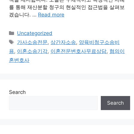
를 통해 재산분할 청구의 현실적인 접근법을 살펴보
겠습니다. …
Read more
Categories
Uncategorized
Tags
가사소송전문
,
상간자소송
,
양육비청구소송비
용
,
이혼소송기각
,
이혼전문변호사무료상담
,
협의이
혼변호사
Search
Search