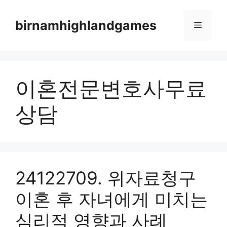
Skip
to
birnamhighlandgames
Menu
content
이혼전문변호사무료
상담
24122709. 위자료청구
이혼 후 자녀에게 미치는
심리적 영향과 사례