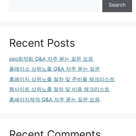
Search
Recent Posts
seo최적화 Q&A 자주 묻는 질문 모음
플레이스 상위노출 Q&A 자주 묻는 질문
홈페이지 상위노출 절차 및 준비물 체크리스트
웹사이트 상위노출 절차 및 비용 체크리스트
홈페이지제작 Q&A 자주 묻는 질문 모음
Recent Comments