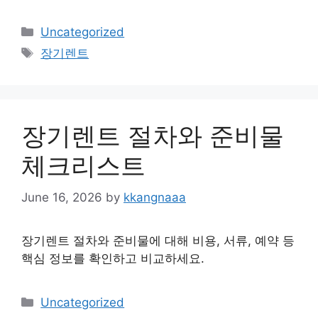
Categories
Uncategorized
Tags
장기렌트
장기렌트 절차와 준비물
체크리스트
June 16, 2026
by
kkangnaaa
장기렌트 절차와 준비물에 대해 비용, 서류, 예약 등
핵심 정보를 확인하고 비교하세요.
Categories
Uncategorized