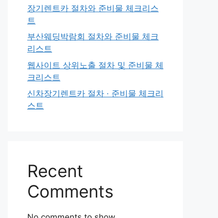
장기렌트카 절차와 준비물 체크리스
트
부산웨딩박람회 절차와 준비물 체크
리스트
웹사이트 상위노출 절차 및 준비물 체
크리스트
신차장기렌트카 절차 · 준비물 체크리
스트
Recent
Comments
No comments to show.