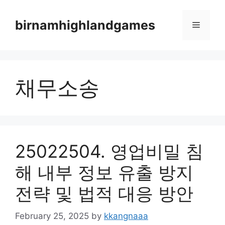
Skip
to
birnamhighlandgames
Menu
content
채무소송
25022504. 영업비밀 침
해 내부 정보 유출 방지
전략 및 법적 대응 방안
February 25, 2025
by
kkangnaaa