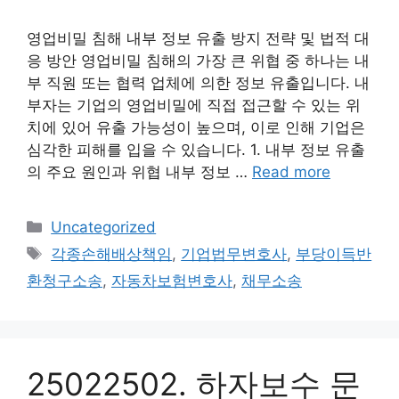
영업비밀 침해 내부 정보 유출 방지 전략 및 법적 대
응 방안 영업비밀 침해의 가장 큰 위협 중 하나는 내
부 직원 또는 협력 업체에 의한 정보 유출입니다. 내
부자는 기업의 영업비밀에 직접 접근할 수 있는 위
치에 있어 유출 가능성이 높으며, 이로 인해 기업은
심각한 피해를 입을 수 있습니다. 1. 내부 정보 유출
의 주요 원인과 위협 내부 정보 …
Read more
Categories
Uncategorized
Tags
각종손해배상책임
,
기업법무변호사
,
부당이득반
환청구소송
,
자동차보험변호사
,
채무소송
25022502. 하자보수 문