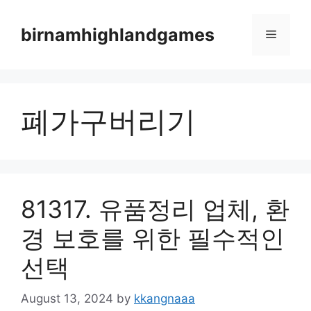
Skip
to
birnamhighlandgames
Menu
content
폐가구버리기
81317. 유품정리 업체, 환
경 보호를 위한 필수적인
선택
August 13, 2024
by
kkangnaaa