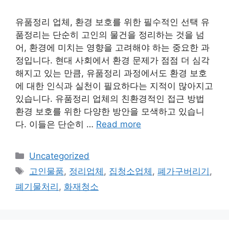
유품정리 업체, 환경 보호를 위한 필수적인 선택 유
품정리는 단순히 고인의 물건을 정리하는 것을 넘
어, 환경에 미치는 영향을 고려해야 하는 중요한 과
정입니다. 현대 사회에서 환경 문제가 점점 더 심각
해지고 있는 만큼, 유품정리 과정에서도 환경 보호
에 대한 인식과 실천이 필요하다는 지적이 많아지고
있습니다. 유품정리 업체의 친환경적인 접근 방법
환경 보호를 위한 다양한 방안을 모색하고 있습니
다. 이들은 단순히 …
Read more
Categories
Uncategorized
Tags
고인물품
,
정리업체
,
집청소업체
,
폐가구버리기
,
폐기물처리
,
화재청소