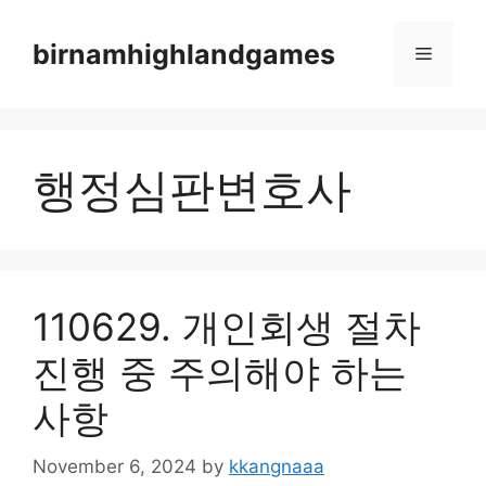
Skip
to
birnamhighlandgames
Menu
content
행정심판변호사
110629. 개인회생 절차
진행 중 주의해야 하는
사항
November 6, 2024
by
kkangnaaa