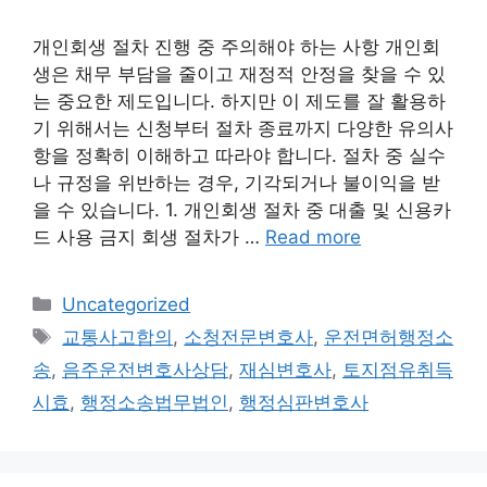
개인회생 절차 진행 중 주의해야 하는 사항 개인회
생은 채무 부담을 줄이고 재정적 안정을 찾을 수 있
는 중요한 제도입니다. 하지만 이 제도를 잘 활용하
기 위해서는 신청부터 절차 종료까지 다양한 유의사
항을 정확히 이해하고 따라야 합니다. 절차 중 실수
나 규정을 위반하는 경우, 기각되거나 불이익을 받
을 수 있습니다. 1. 개인회생 절차 중 대출 및 신용카
드 사용 금지 회생 절차가 …
Read more
Categories
Uncategorized
Tags
교통사고합의
,
소청전문변호사
,
운전면허행정소
송
,
음주운전변호사상담
,
재심변호사
,
토지점유취득
시효
,
행정소송법무법인
,
행정심판변호사