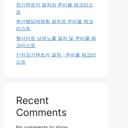
장기렌트카 절차와 준비물 체크리스
트
부산웨딩박람회 절차와 준비물 체크
리스트
웹사이트 상위노출 절차 및 준비물 체
크리스트
신차장기렌트카 절차 · 준비물 체크리
스트
Recent
Comments
No comments to show.