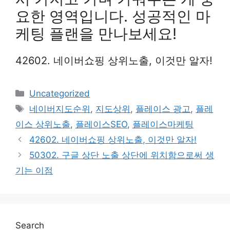
요한 영역입니다. 성공적인 마
케팅 플랜을 만나보세요!
42602. 네이버쇼핑 상위노출, 이것만 알자!
Categories
Uncategorized
Tags
네이버지도순위
,
지도상위
,
플레이스 광고
,
플레
이스 상위노출
,
플레이스SEO
,
플레이스마케팅
42602. 네이버쇼핑 상위노출, 이것만 알자!
50302. 구글 상단 노출 상단에 위치함으로써 생
기는 이점
Search