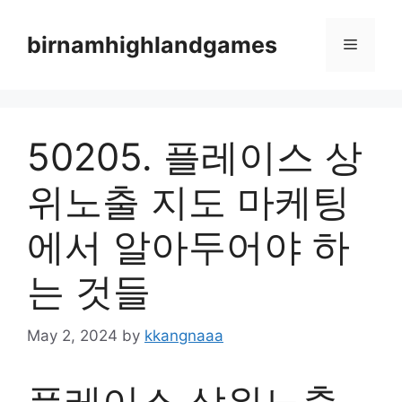
Skip
to
birnamhighlandgames
Menu
content
50205. 플레이스 상
위노출 지도 마케팅
에서 알아두어야 하
는 것들
May 2, 2024
by
kkangnaaa
플레이스 상위노출