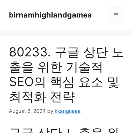
Skip
to
birnamhighlandgames
Menu
content
80233. 구글 상단 노
출을 위한 기술적
SEO의 핵심 요소 및
최적화 전략
August 2, 2024
by
kkangnaaa
구글 상단 노출을 위