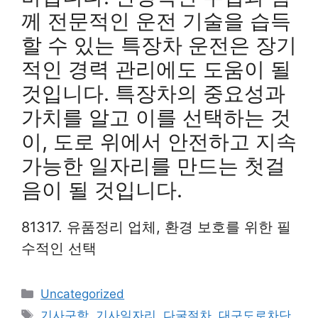
께 전문적인 운전 기술을 습득
할 수 있는 특장차 운전은 장기
적인 경력 관리에도 도움이 될
것입니다. 특장차의 중요성과
가치를 알고 이를 선택하는 것
이, 도로 위에서 안전하고 지속
가능한 일자리를 만드는 첫걸
음이 될 것입니다.
81317. 유품정리 업체, 환경 보호를 위한 필
수적인 선택
Categories
Uncategorized
Tags
기사구함
,
기사일자리
,
다굴절차
,
대구도로차단
,