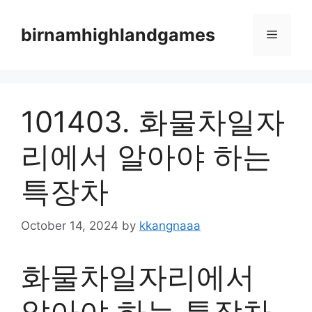
Skip
to
birnamhighlandgames
Menu
content
101403. 화물차일자
리에서 알아야 하는
특장차
October 14, 2024
by
kkangnaaa
화물차일자리에서
알아야 하는 특장차