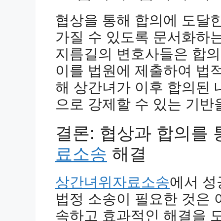
협상을 통해 합의에 도달한
가질 수 있도록 문서화하
지름길의 변호사들은 합의
이를 법원에 제출하여 법적
해 상간녀가 이후 합의된 
으로 강제할 수 있는 기반
결론: 협상과 합의를
료소송
해결
상간녀위자료소송
에서 성
법정 소송이 필요한 것은 
속하고 효과적인 해결을 도