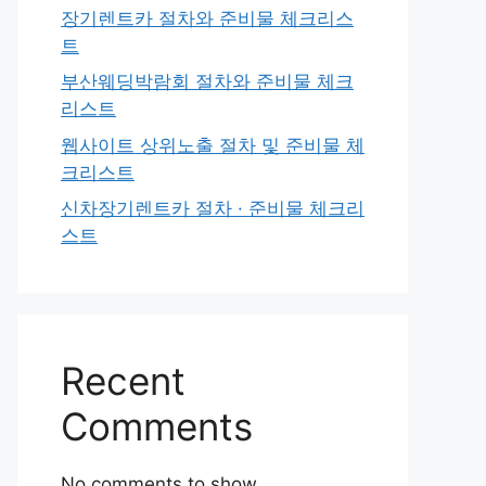
장기렌트카 절차와 준비물 체크리스
트
부산웨딩박람회 절차와 준비물 체크
리스트
웹사이트 상위노출 절차 및 준비물 체
크리스트
신차장기렌트카 절차 · 준비물 체크리
스트
Recent
Comments
No comments to show.