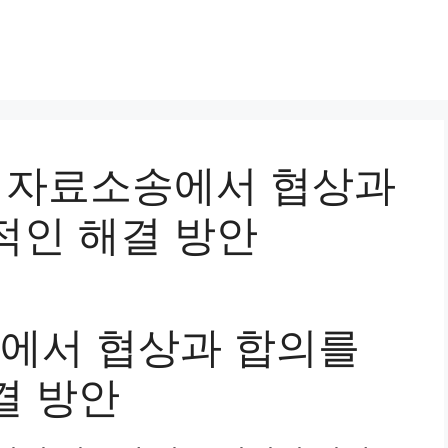
녀위자료소송에서 협상과
적인 해결 방안
에서 협상과 합의를
결 방안