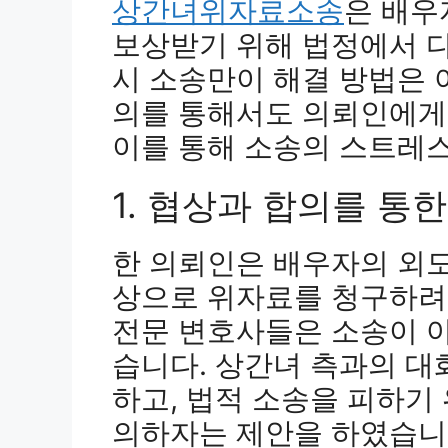
상간녀위자료소송
은 배우
보상받기 위해 법정에서 
시 소송만이 해결 방법은 
의를 통해서도 의뢰인에게 
이를 통해 소송의 스트레스
1. 협상과 합의를 통
한 의뢰인은 배우자의 외
상으로 위자료를 청구하려
전문 변호사들은 소송이 
습니다. 상간녀 측과의 대
하고, 법적 소송을 피하기
의하자는 제안을 하였습니