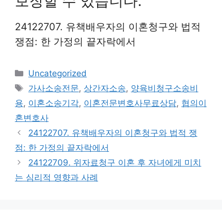
보장할 수 있습니다.
24122707. 유책배우자의 이혼청구와 법적
쟁점: 한 가정의 끝자락에서
Categories
Uncategorized
Tags
가사소송전문
,
상간자소송
,
양육비청구소송비
용
,
이혼소송기각
,
이혼전문변호사무료상담
,
협의이
혼변호사
24122707. 유책배우자의 이혼청구와 법적 쟁
점: 한 가정의 끝자락에서
24122709. 위자료청구 이혼 후 자녀에게 미치
는 심리적 영향과 사례