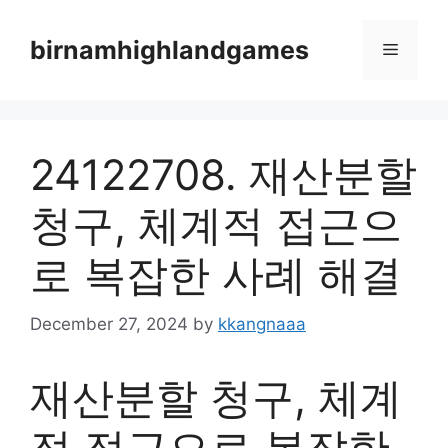
Skip
to
birnamhighlandgames
Menu
content
24122708. 재산분할
청구, 체계적 접근으
로 복잡한 사례 해결
December 27, 2024
by
kkangnaaa
재산분할 청구, 체계
적 접근으로 복잡한