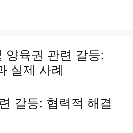
 및 양육권 관련 갈등:
과 실제 사례
련 갈등: 협력적 해결