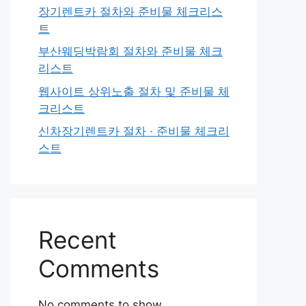
장기렌트카 절차와 준비물 체크리스
트
부산웨딩박람회 절차와 준비물 체크
리스트
웹사이트 상위노출 절차 및 준비물 체
크리스트
신차장기렌트카 절차 · 준비물 체크리
스트
Recent
Comments
No comments to show.