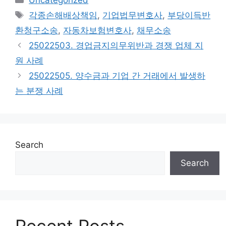
Tags
각종손해배상책임
,
기업법무변호사
,
부당이득반
환청구소송
,
자동차보험변호사
,
채무소송
25022503. 경업금지의무위반과 경쟁 업체 지
원 사례
25022505. 양수금과 기업 간 거래에서 발생하
는 분쟁 사례
Search
Search
Recent Posts