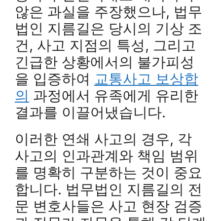
않은 과실을 주장했으나, 법무
법인 지름길은 당시의 기상 조
건, 사고 지점의 특성, 그리고
긴급한 상황에서의 불가피성
을 입증하여
교통사고 보상합
의
과정에서 유족에게 유리한
결과를 이끌어냈습니다.
이러한 연쇄 사고의 경우, 각
사고의 인과관계와 책임 범위
를 명확히 구분하는 것이 중요
합니다. 법무법인 지름길의 전
문 변호사들은 사고 현장 검증