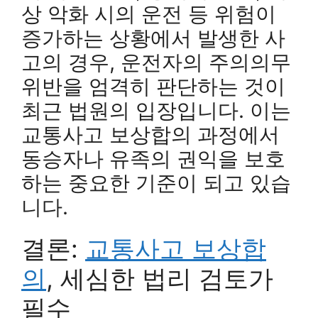
상 악화 시의 운전 등 위험이
증가하는 상황에서 발생한 사
고의 경우, 운전자의 주의의무
위반을 엄격히 판단하는 것이
최근 법원의 입장입니다. 이는
교통사고 보상합의 과정에서
동승자나 유족의 권익을 보호
하는 중요한 기준이 되고 있습
니다.
결론:
교통사고 보상합
의
, 세심한 법리 검토가
필수