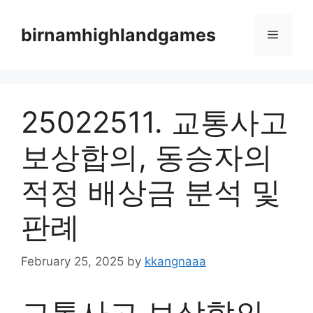
Skip
to
birnamhighlandgames
Menu
content
25022511. 교통사고
보상합의, 동승자의
적정 배상금 분석 및
판례
February 25, 2025
by
kkangnaaa
교통사고 보상합의,