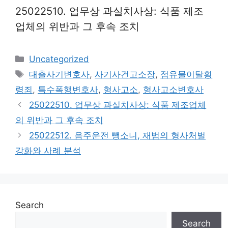
25022510. 업무상 과실치사상: 식품 제조
업체의 위반과 그 후속 조치
Categories
Uncategorized
Tags
대출사기변호사
,
사기사건고소장
,
점유물이탈횡
령죄
,
특수폭행변호사
,
형사고소
,
형사고소변호사
25022510. 업무상 과실치사상: 식품 제조업체
의 위반과 그 후속 조치
25022512. 음주운전 뺑소니, 재범의 형사처벌
강화와 사례 분석
Search
Search