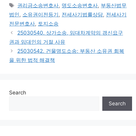
Tags
권리금소송변호사
,
명도소송변호사
,
부동산법무
법인
,
소유권이전등기
,
전세사기법률상담
,
전세사기
전문변호사
,
토지소송
25030540. 상가소송, 임대차계약의 갱신요구
권과 임대인의 거절 사유
25030542. 건물명도소송: 부동산 소유권 회복
을 위한 법적 해결책
Search
Search