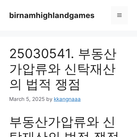
Skip
to
birnamhighlandgames
Menu
content
25030541. 부동산
가압류와 신탁재산
의 법적 쟁점
March 5, 2025
by
kkangnaaa
부동산가압류와 신
탁재산의 법적 쟁점