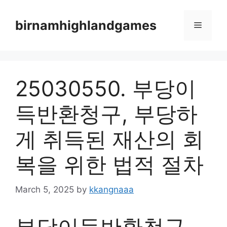
Skip
to
birnamhighlandgames
Menu
content
25030550. 부당이
득반환청구, 부당하
게 취득된 재산의 회
복을 위한 법적 절차
March 5, 2025
by
kkangnaaa
부당이득반환청구,