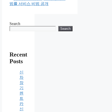
법률 서비스 비법 공개
Search
Search
Recent
Posts
신
차
장
기
렌
트
카
신