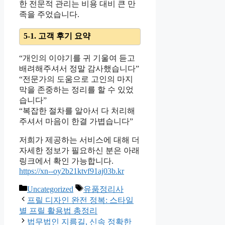
한 전문적 관리는 비용 대비 큰 만
족을 주었습니다.
5-1. 고객 후기 요약
“개인의 이야기를 귀 기울여 듣고
배려해주셔서 정말 감사했습니다”
“전문가의 도움으로 고인의 마지
막을 존중하는 정리를 할 수 있었
습니다”
“복잡한 절차를 알아서 다 처리해
주셔서 마음이 한결 가볍습니다”
저희가 제공하는 서비스에 대해 더
자세한 정보가 필요하신 분은 아래
링크에서 확인 가능합니다.
https://xn--oy2b21ktvf91aj03b.kr
Categories
Tags
Uncategorized
유품정리사
프릴 디자인 완전 정복: 스타일
별 프릴 활용법 총정리
법무법인 지름길, 신속 정확한