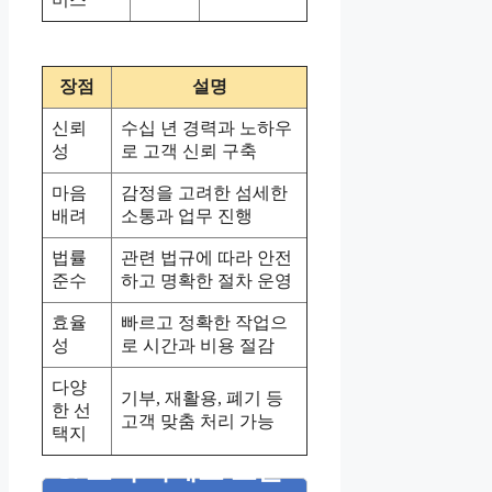
장점
설명
신뢰
수십 년 경력과 노하우
성
로 고객 신뢰 구축
마음
감정을 고려한 섬세한
배려
소통과 업무 진행
법률
관련 법규에 따라 안전
준수
하고 명확한 절차 운영
효율
빠르고 정확한 작업으
성
로 시간과 비용 절감
다양
기부, 재활용, 폐기 등
한 선
고객 맞춤 처리 가능
택지
5. 고객 사례로 보는