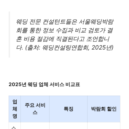
웨딩 전문 컨설턴트들은 서울웨딩박람
회를 통한 정보 수집과 비교 검토가 결
혼 비용 절감에 직결된다고 조언합니
다. (출처: 웨딩컨설팅연합회, 2025년)
2025년 웨딩 업체 서비스 비교표
업
주요 서비
체
특징
박람회 할인
스
명
스