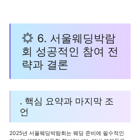
6. 서울웨딩박람
회 성공적인 참여 전
략과 결론
. 핵심 요약과 마지막 조
언
2025년 서울웨딩박람회는 웨딩 준비에 필수적인