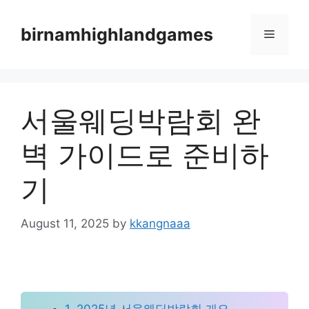
Skip
to
birnamhighlandgames
Menu
content
서울웨딩박람회 완
벽 가이드로 준비하
기
August 11, 2025
by
kkangnaaa
1. 2025년 서울웨딩박람회 개요