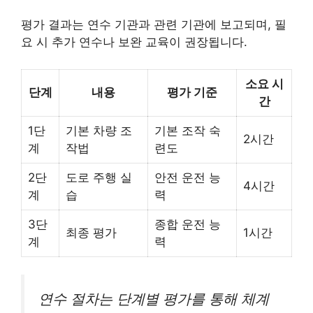
평가 결과는 연수 기관과 관련 기관에 보고되며, 필
요 시 추가 연수나 보완 교육이 권장됩니다.
소요 시
단계
내용
평가 기준
간
1단
기본 차량 조
기본 조작 숙
2시간
계
작법
련도
2단
도로 주행 실
안전 운전 능
4시간
계
습
력
3단
종합 운전 능
최종 평가
1시간
계
력
연수 절차는 단계별 평가를 통해 체계