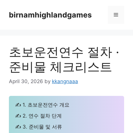
Skip
to
birnamhighlandgames
Menu
content
초보운전연수 절차 ·
준비물 체크리스트
April 30, 2026
by
kkangnaaa
✍ 1. 초보운전연수 개요
✍ 2. 연수 절차 단계
✍ 3. 준비물 및 서류