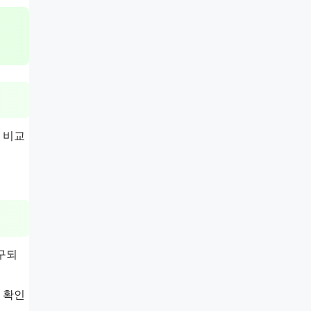
 비교
청구되
 확인