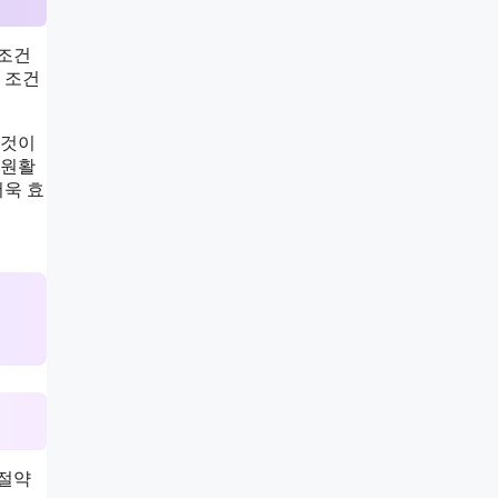
 조건
 조건
 것이
 원활
더욱 효
 절약