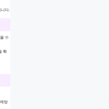
입니다.
을 수
을 확
 예방