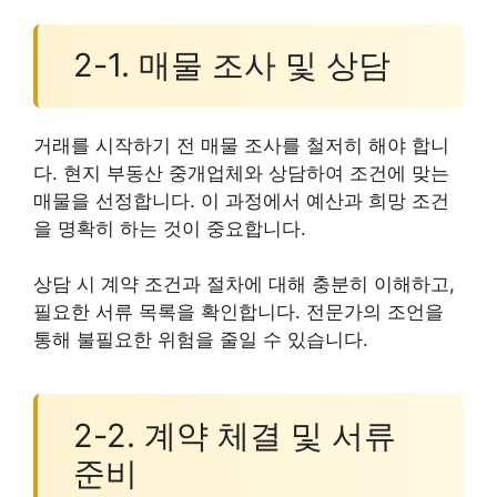
2-1. 매물 조사 및 상담
거래를 시작하기 전 매물 조사를 철저히 해야 합니
다. 현지 부동산 중개업체와 상담하여 조건에 맞는
매물을 선정합니다. 이 과정에서 예산과 희망 조건
을 명확히 하는 것이 중요합니다.
상담 시 계약 조건과 절차에 대해 충분히 이해하고,
필요한 서류 목록을 확인합니다. 전문가의 조언을
통해 불필요한 위험을 줄일 수 있습니다.
2-2. 계약 체결 및 서류
준비