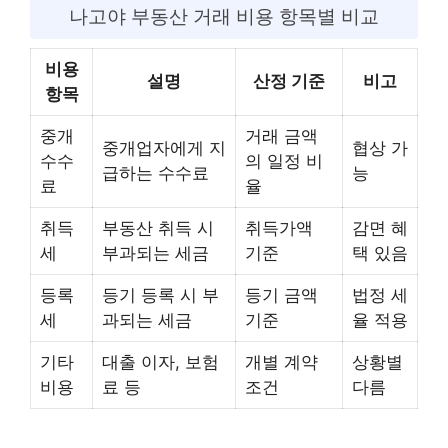
나고야 부동산 거래 비용 항목별 비교
비용
설명
산정 기준
비고
항목
중개
거래 금액
중개업자에게 지
협상 가
수수
의 일정 비
급하는 수수료
능
료
율
취득
부동산 취득 시
취득가액
감면 혜
세
부과되는 세금
기준
택 있음
등록
등기 등록 시 부
등기 금액
법정 세
세
과되는 세금
기준
율 적용
기타
대출 이자, 보험
개별 계약
상황별
비용
료 등
조건
다름