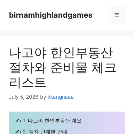
Skip
to
birnamhighlandgames
Menu
content
나고야 한인부동산
절차와 준비물 체크
리스트
July 5, 2026
by
kkangnaaa
✍ 1. 나고야 한인부동산 개요
✍ 2. 절차 단계별 안내