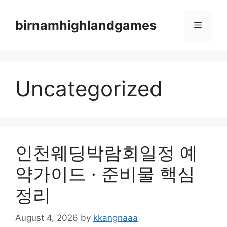
Skip
to
birnamhighlandgames
Menu
content
Uncategorized
인천웨딩박람회일정 예
약가이드 · 준비물 핵심
정리
August 4, 2026
by
kkangnaaa