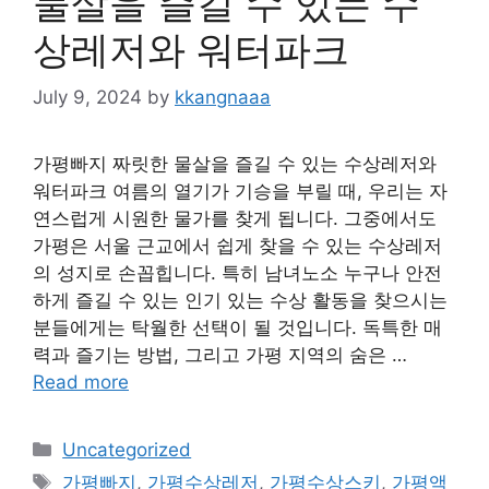
물살을 즐길 수 있는 수
상레저와 워터파크
July 9, 2024
by
kkangnaaa
가평빠지 짜릿한 물살을 즐길 수 있는 수상레저와
워터파크 여름의 열기가 기승을 부릴 때, 우리는 자
연스럽게 시원한 물가를 찾게 됩니다. 그중에서도
가평은 서울 근교에서 쉽게 찾을 수 있는 수상레저
의 성지로 손꼽힙니다. 특히 남녀노소 누구나 안전
하게 즐길 수 있는 인기 있는 수상 활동을 찾으시는
분들에게는 탁월한 선택이 될 것입니다. 독특한 매
력과 즐기는 방법, 그리고 가평 지역의 숨은 …
Read more
Categories
Uncategorized
Tags
가평빠지
,
가평수상레저
,
가평수상스키
,
가평액