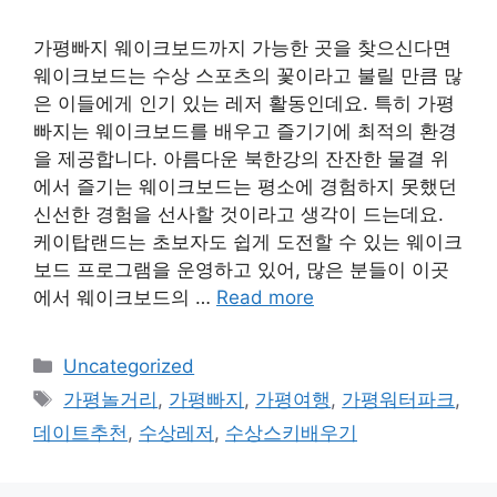
가평빠지 웨이크보드까지 가능한 곳을 찾으신다면
웨이크보드는 수상 스포츠의 꽃이라고 불릴 만큼 많
은 이들에게 인기 있는 레저 활동인데요. 특히 가평
빠지는 웨이크보드를 배우고 즐기기에 최적의 환경
을 제공합니다. 아름다운 북한강의 잔잔한 물결 위
에서 즐기는 웨이크보드는 평소에 경험하지 못했던
신선한 경험을 선사할 것이라고 생각이 드는데요.
케이탑랜드는 초보자도 쉽게 도전할 수 있는 웨이크
보드 프로그램을 운영하고 있어, 많은 분들이 이곳
에서 웨이크보드의 …
Read more
Categories
Uncategorized
Tags
가평놀거리
,
가평빠지
,
가평여행
,
가평워터파크
,
데이트추천
,
수상레저
,
수상스키배우기