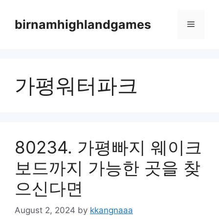
Skip
to
birnamhighlandgames
Menu
content
가평워터파크
80234. 가평빠지 웨이크
보드까지 가능한 곳을 찾
으신다면
August 2, 2024
by
kkangnaaa