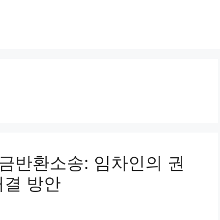
보증금반환소송: 임차인의 권
해결 방안