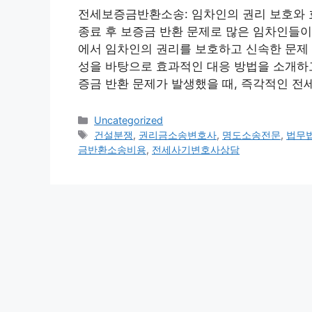
전세보증금반환소송: 임차인의 권리 보호와 
종료 후 보증금 반환 문제로 많은 임차인들이
에서 임차인의 권리를 보호하고 신속한 문제 
성을 바탕으로 효과적인 대응 방법을 소개하고자
증금 반환 문제가 발생했을 때, 즉각적인 
Categories
Uncategorized
Tags
건설분쟁
,
권리금소송변호사
,
명도소송전문
,
법무
금반환소송비용
,
전세사기변호사상담