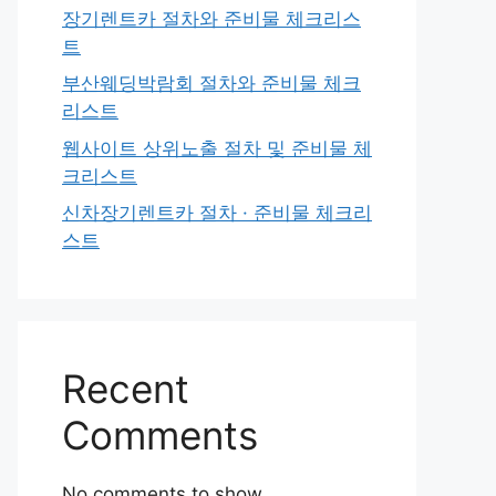
장기렌트카 절차와 준비물 체크리스
트
부산웨딩박람회 절차와 준비물 체크
리스트
웹사이트 상위노출 절차 및 준비물 체
크리스트
신차장기렌트카 절차 · 준비물 체크리
스트
Recent
Comments
No comments to show.