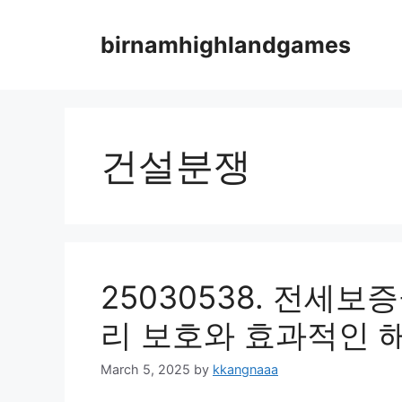
Skip
to
birnamhighlandgames
content
건설분쟁
25030538. 전세
리 보호와 효과적인 
March 5, 2025
by
kkangnaaa