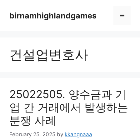
Skip
to
birnamhighlandgames
Menu
content
건설업변호사
25022505. 양수금과 기
업 간 거래에서 발생하는
분쟁 사례
February 25, 2025
by
kkangnaaa